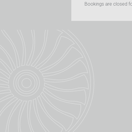
Bookings are closed for