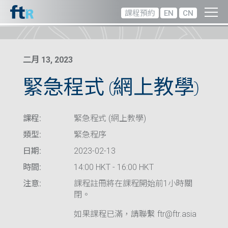
課程預約
EN
CN
二月 13, 2023
緊急程式 (網上教學)
課程:
緊急程式 (網上教學)
類型:
緊急程序
日期:
2023-02-13
時間:
14:00 HKT - 16:00 HKT
注意:
課程註冊將在課程開始前1小時關
閉。
如果課程已滿，請聯繫 ftr@ftr.asia