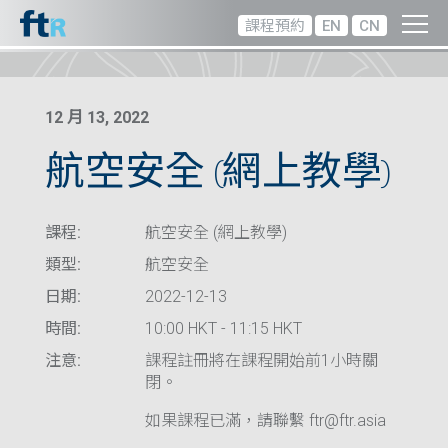
課程預約
EN
CN
12 月 13, 2022
航空安全 (網上教學)
課程:
航空安全 (網上教學)
類型:
航空安全
日期:
2022-12-13
時間:
10:00 HKT - 11:15 HKT
注意:
課程註冊將在課程開始前1小時關
閉。
如果課程已滿，請聯繫 ftr@ftr.asia