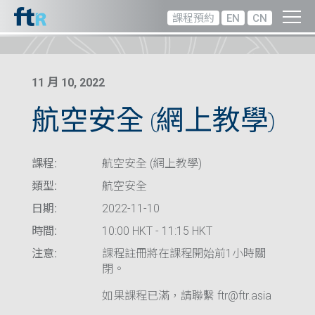
課程預約
EN
CN
11 月 10, 2022
航空安全 (網上教學)
課程:
航空安全 (網上教學)
類型:
航空安全
日期:
2022-11-10
時間:
10:00 HKT - 11:15 HKT
注意:
課程註冊將在課程開始前1小時關
閉。
如果課程已滿，請聯繫 ftr@ftr.asia