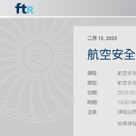
二月 15, 2023
航空安全 
課程:
航空安全
類型:
航空安
日期:
2023-02
時間:
14:00 HK
注意:
課程註
如果課程已