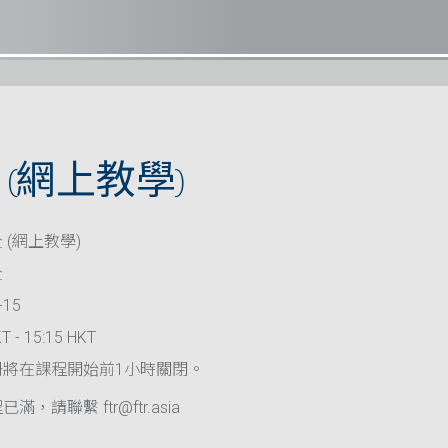
(網上教學)
 (網上教學)
全
-15
T - 15:15 HKT
冊將在課程開始前1小時關閉。
滿，請聯繫 ftr@ftr.asia