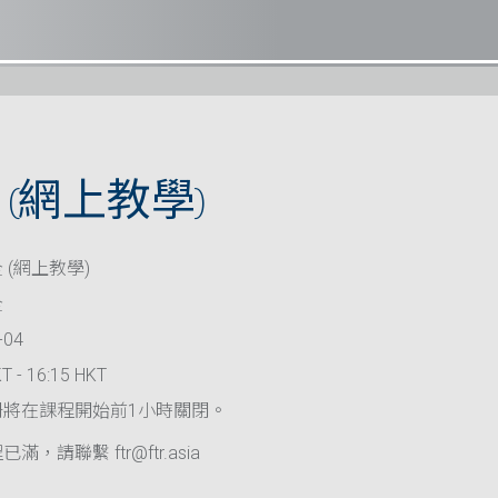
(網上教學)
 (網上教學)
全
-04
T - 16:15 HKT
冊將在課程開始前1小時關閉。
滿，請聯繫 ftr@ftr.asia