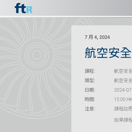
7 月 4, 2024
航空安全 
課程:
航空安全
類型:
航空安
日期:
2024-07
時間:
15:00 HK
注意:
課程註
如果課程已