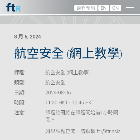
課程預約
EN
CN
8 月 6, 2024
航空安全 (網上教學)
課程:
航空安全 (網上教學)
類型:
航空安全
日期:
2024-08-06
時間:
11:30 HKT - 12:45 HKT
注意:
課程註冊將在課程開始前1小時關
閉。
如果課程已滿，請聯繫 ftr@ftr.asia