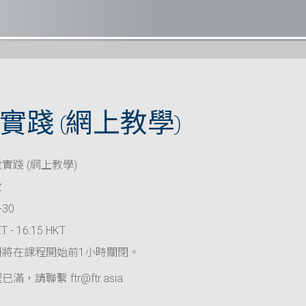
實踐 (網上教學)
實踐 (網上教學)
救
-30
T - 16:15 HKT
冊將在課程開始前1小時關閉。
滿，請聯繫 ftr@ftr.asia