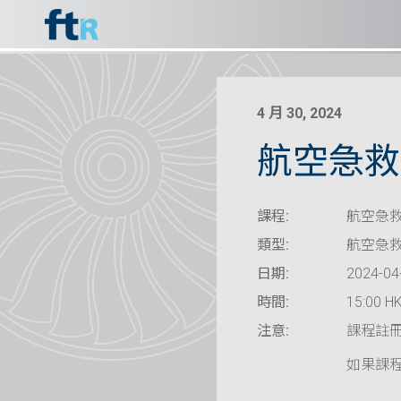
4 月 30, 2024
航空急救
課程:
航空急救
類型:
航空急
日期:
2024-04
時間:
15:00 HK
注意:
課程註
如果課程已