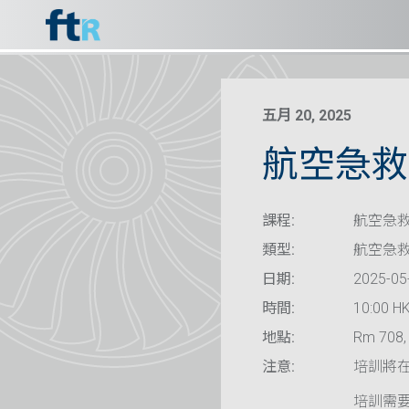
五月 20, 2025
航空急救
課程:
航空急救
類型:
航空急
日期:
2025-05
時間:
10:00 HK
地點:
Rm 708, 
注意:
培訓將
培訓需