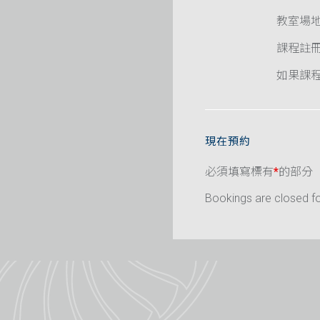
教室場
課程註
如果課程已
現在預約
必須填寫標有
*
的部分
Bookings are closed for