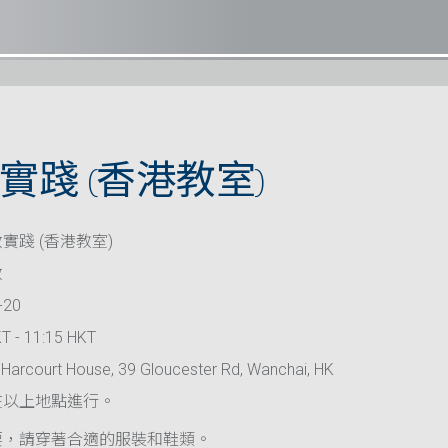
實踐 (香港教室)
實踐 (香港教室)
救
-20
T - 11:15 HKT
Harcourt House, 39 Gloucester Rd, Wanchai, HK
在以上地點進行。
要，請穿著合適的服裝和鞋類。