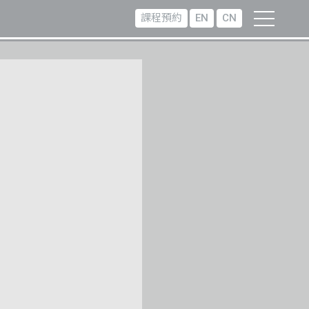
課程預約
EN
CN