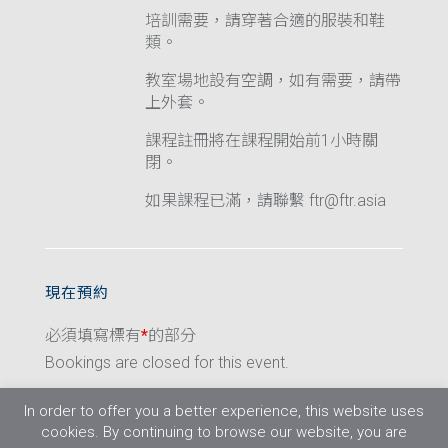
培訓需要，請穿著合適的服裝和鞋
類。
教室場地設有空調，如有需要，請帶
上外套。
課程註冊將在課程開始前1小時關
閉。
如果課程已滿，請聯繫 ftr@ftr.asia
現在預約
必須填寫標有
*
的部分
Bookings are closed for this event.
In order to offer you a better experience, this website uses
cookies. By continuing to browse our website, you are