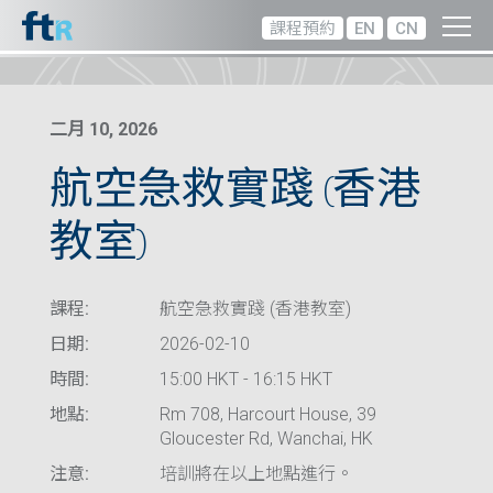
課程預約
EN
CN
二月 10, 2026
航空急救實踐 (香港
教室)
課程:
航空急救實踐 (香港教室)
日期:
2026-02-10
時間:
15:00 HKT - 16:15 HKT
地點:
Rm 708, Harcourt House, 39
Gloucester Rd, Wanchai, HK
注意:
培訓將在以上地點進行。