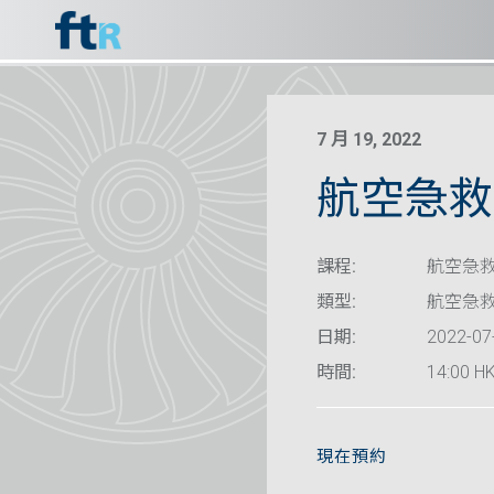
7 月 19, 2022
航空急救
課程:
航空急救
類型:
航空急
日期:
2022-07
時間:
14:00 HK
現在預約