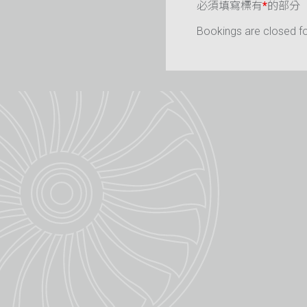
必須填寫標有
*
的部分
Bookings are closed for