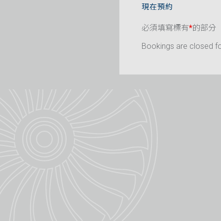
現在預約
必須填寫標有
*
的部分
Bookings are closed for