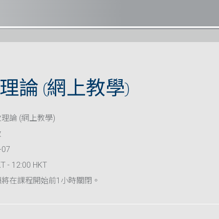
理論 (網上教學)
理論 (網上教學)
救
-07
T - 12:00 HKT
冊將在課程開始前1小時關閉。