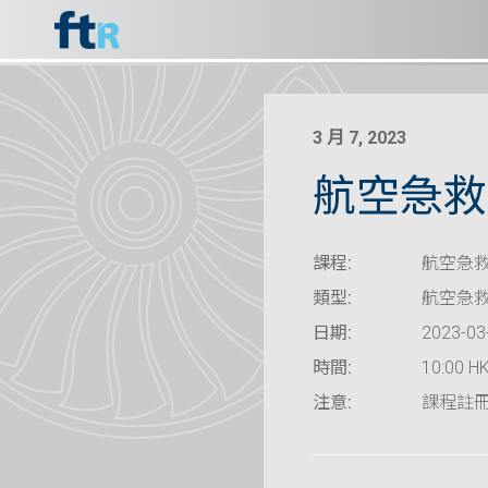
3 月 7, 2023
航空急救
課程:
航空急救
類型:
航空急
日期:
2023-03
時間:
10:00 HK
注意:
課程註