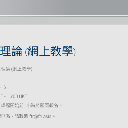
理論 (網上教學)
理論 (網上教學)
救
-16
T - 16:00 HKT
，課程開始前1小時將關閉報名。
滿，請聯繫 ftr@ftr.asia。