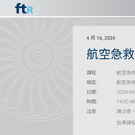
4 月 16, 2024
航空急救
課程:
航空急救
類型:
航空急
日期:
2024-04
時間:
14:00 HK
注意:
請注意
如果課程已