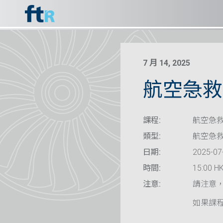
7 月 14, 2025
航空急救
課程:
航空急救
類型:
航空急
日期:
2025-07
時間:
15:00 HK
注意:
請注意
如果課程已