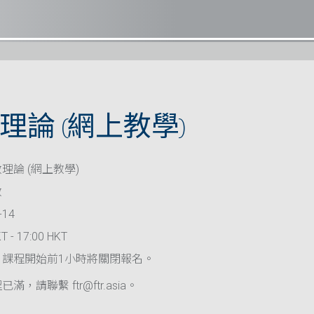
理論 (網上教學)
理論 (網上教學)
救
-14
T - 17:00 HKT
，課程開始前1小時將關閉報名。
滿，請聯繫 ftr@ftr.asia。