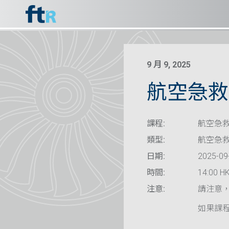
9 月 9, 2025
航空急救
課程:
航空急救
類型:
航空急
日期:
2025-09
時間:
14:00 HK
注意:
請注意
如果課程已