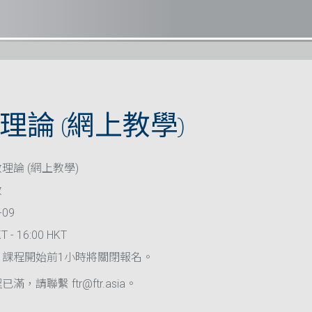
理論 (網上教學)
理論 (網上教學)
救
-09
T - 16:00 HKT
，課程開始前1小時將關閉報名。
滿，請聯繫 ftr@ftr.asia。