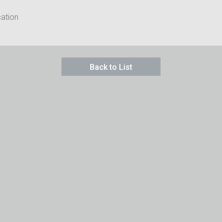
cation
Back to List