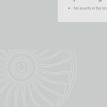
No events in this lo