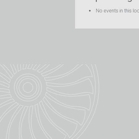
No events in this lo