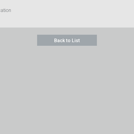
cation
Back to List