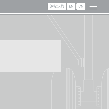
課程預約
EN
CN