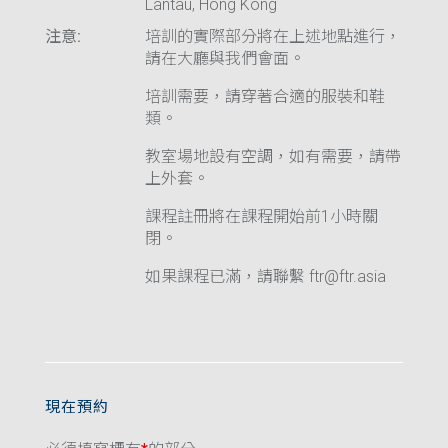
Lantau, Hong Kong
注意:
培訓的實際部分將在上述地點進行，
請在大廳與我們會面。
培訓需要，請穿著合適的服裝和鞋
類。
教室場地設有空調，如有需要，請帶
上外套。
課程註冊將在課程開始前1小時關
閉。
如果課程已滿，請聯繫 ftr@ftr.asia
現在預約