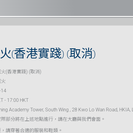
(香港實踐) (取消)
火(香港實踐) (取消)
滅火
-14
T - 17:00 HKT
ning Academy Tower, South Wing , 28 Kwo Lo Wan Road, HKIA, 
實際部分將在上述地點進行，請在大廳與我們會面。
要，請穿著合適的服裝和鞋類。