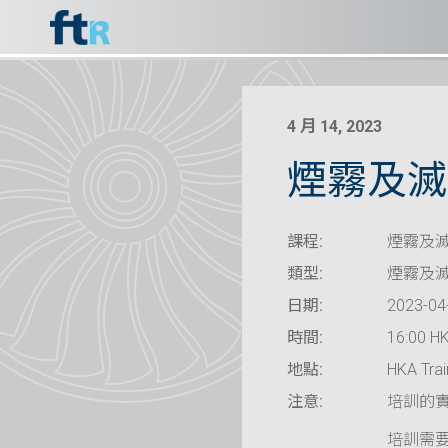
4 月 14, 2023
煙霧及滅火
課程:
煙霧及滅
類型:
煙霧及
日期:
2023-04
時間:
16:00 HK
地點:
HKA Trai
注意:
培訓的
培訓需