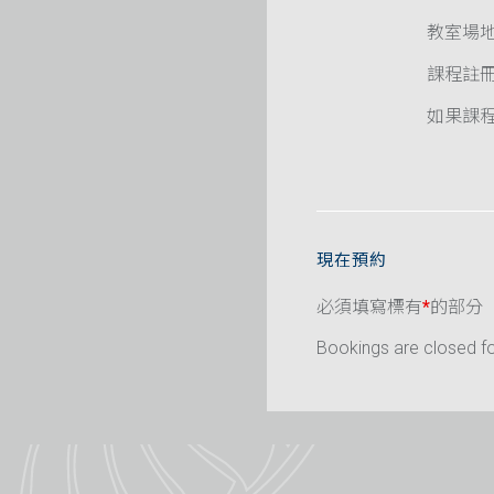
教室場
課程註
如果課程已
現在預約
必須填寫標有
*
的部分
Bookings are closed for