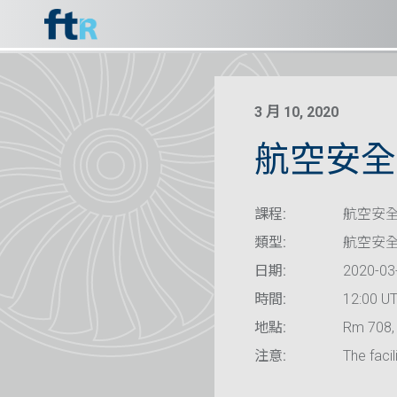
3 月 10, 2020
航空安全
課程:
航空安
類型:
航空安
日期:
2020-03
時間:
12:00 U
地點:
Rm 708, 
注意:
The facil